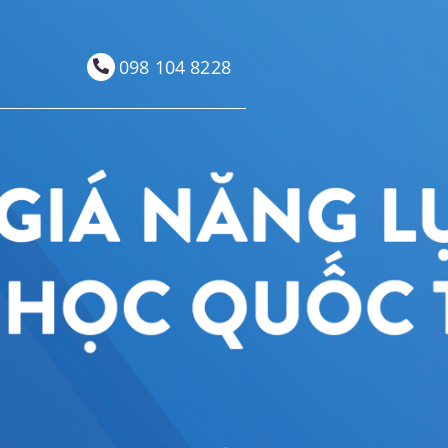
098 104 8228