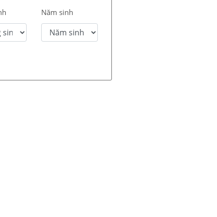
nh
Năm sinh