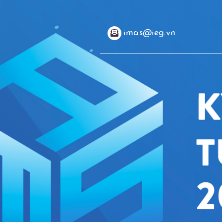
imas@ieg.vn