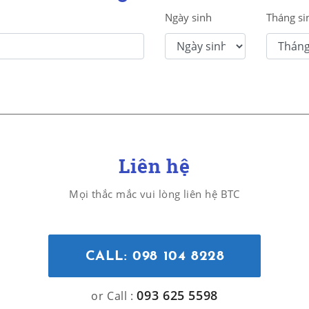
Ngày sinh
Tháng si
Liên hệ
Mọi thắc mắc vui lòng liên hệ BTC
CALL: 098 104 8228
093 625 5598
or Call :